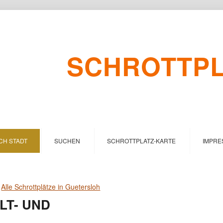
SCHROTTPLA
CH STADT
SUCHEN
SCHROTTPLATZ-KARTE
IMPRE
>
Alle Schrottplätze in Guetersloh
LT- UND