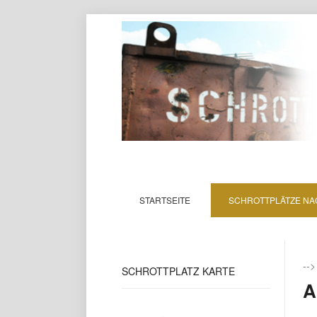
STARTSEITE
SCHROTTPLÄTZE NA
--
SCHROTTPLATZ
KARTE
A