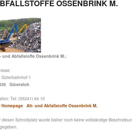
BFALLSTOFFE OSSENBRINK M.
t- und Abfallstoffe Ossenbrink M.:
resse:
 Güterbahnhof 1
330 Gütersloh
efon: Tel: (05241) 64 10
r Homepage Alt- und Abfallstoffe Ossenbrink M.
 diesen Schrottplatz wurde bisher noch keine vollständige Beschreibu
ngegeben.