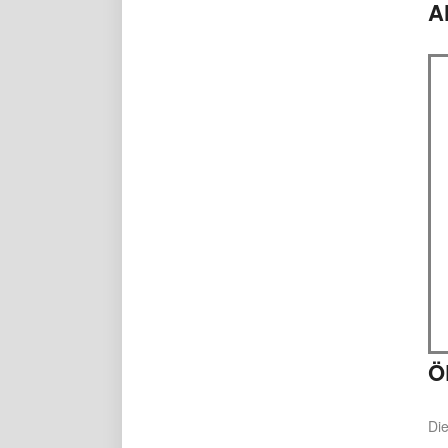
A
Ö
Die